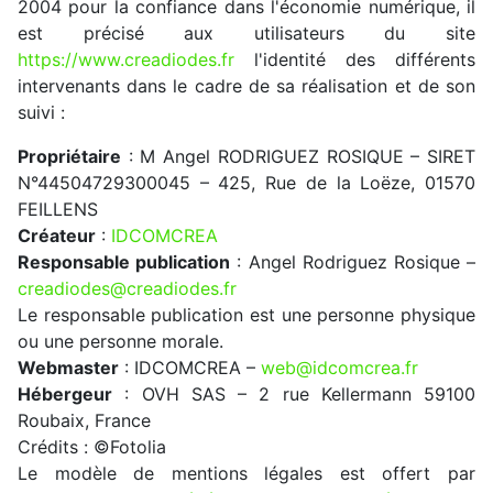
2004 pour la confiance dans l'économie numérique, il
est précisé aux utilisateurs du site
https://www.creadiodes.fr
l'identité des différents
intervenants dans le cadre de sa réalisation et de son
suivi :
Propriétaire
: M Angel RODRIGUEZ ROSIQUE – SIRET
N°44504729300045 – 425, Rue de la Loëze, 01570
FEILLENS
Créateur
:
IDCOMCREA
Responsable publication
: Angel Rodriguez Rosique –
creadiodes@creadiodes.fr
Le responsable publication est une personne physique
ou une personne morale.
Webmaster
: IDCOMCREA –
web@idcomcrea.fr
Hébergeur
: OVH SAS – 2 rue Kellermann 59100
Roubaix, France
Crédits : ©Fotolia
Le modèle de mentions légales est offert par