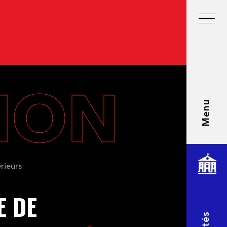
TION
Menu
rieurs
E DE