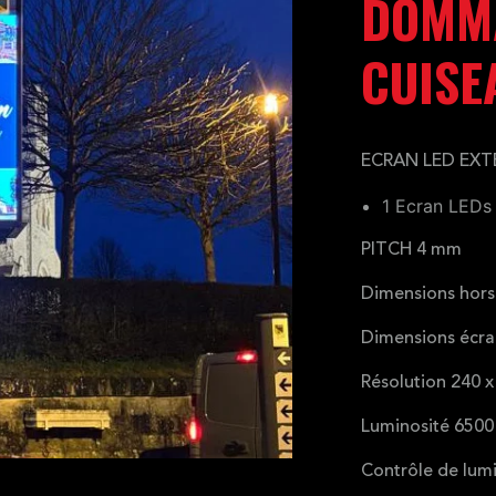
DOMMA
CUISE
ECRAN LED EXT
1 Ecran LEDs
PITCH 4 mm
Dimensions hors
Dimensions écr
Résolution 240 x
Luminosité 6500
Contrôle de lum