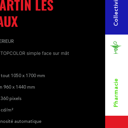
Collectivités
RTIN LES
AUX
ERIEUR
 TOPCOLOR simple face sur mât
 tout 1050 x 1700 mm
Pharmacie
an 960 x 1440 mm
 360 pixels
 cd/m²
inosité automatique