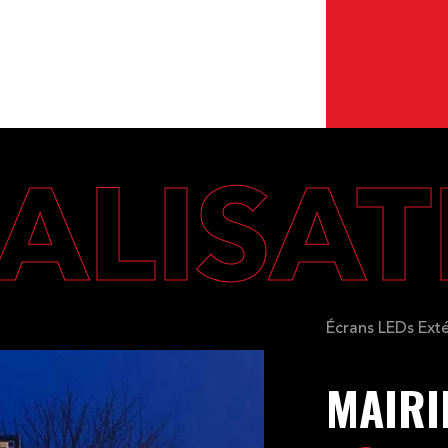
ALISA
Écrans LEDs Exté
MAIRI