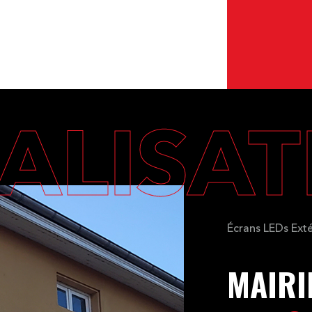
ALISA
Écrans LEDs Exté
MAIRI