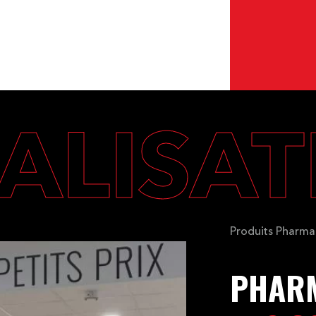
ALISA
Produits Pharma
PHAR