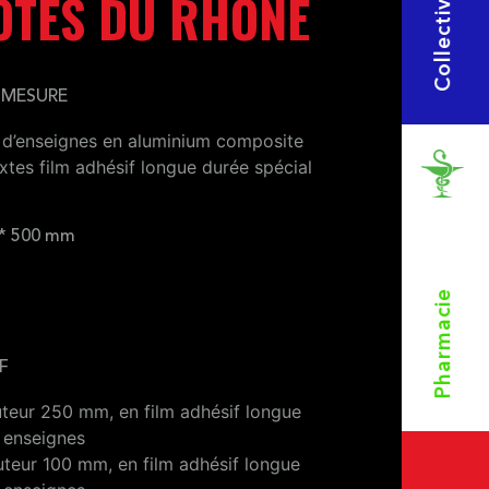
Collectivités
OTES DU RHONE
 MESURE
 d’enseignes en aluminium composite
xtes film adhésif longue durée spécial
 * 500 mm
Pharmacie
F
uteur 250 mm, en film adhésif longue
 enseignes
uteur 100 mm, en film adhésif longue