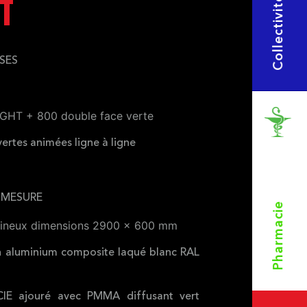
Collectivités
T
SES
IGHT + 800 double face verte
vertes animées ligne à ligne
 MESURE
Pharmacie
ineux dimensions 2900 x 600 mm
n aluminium composite laqué blanc RAL
IE ajouré avec PMMA diffusant vert