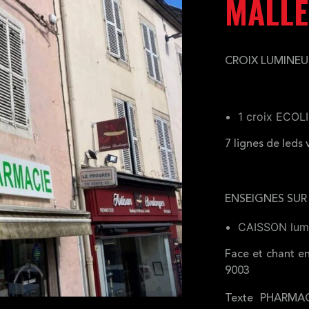
MALLE
CROIX LUMINEU
1 croix ECOL
7 lignes de leds 
ENSEIGNES SUR
CAISSON lum
Face et chant e
9003
Texte PHARMAC