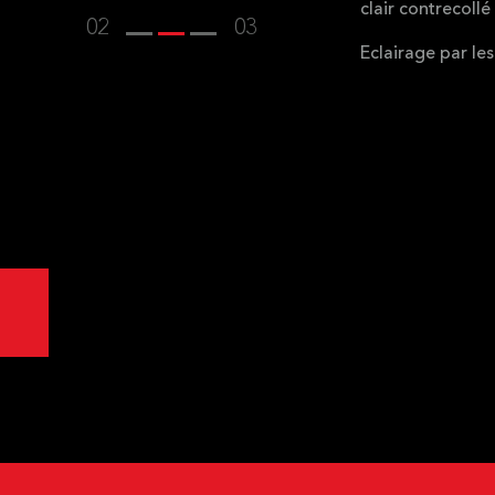
clair contrecollé
02
03
Eclairage par le