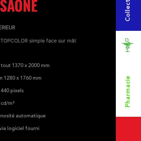
Collectivités
 SAONE
ERIEUR
 TOPCOLOR simple face sur mât
 tout 1370 x 2000 mm
Pharmacie
an 1280 x 1760 mm
 440 pixels
 cd/m²
inosité automatique
a logiciel fourni