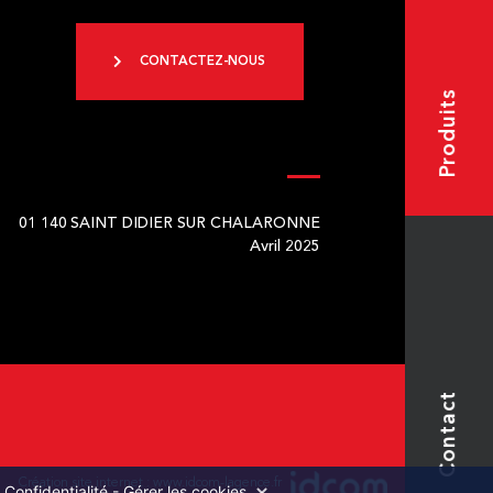
CONTACTEZ-NOUS
Produits
01 140
SAINT DIDIER SUR CHALARONNE
Avril 2025
Contact
Création site internet :
www.idcom-lagence.fr
.
Confidentialité
-
Gérer les cookies